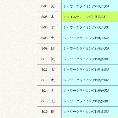
8/04（火）
シャワークライミングin表丹沢A
8/05（水）
トレイルランニングin奥武蔵C
8/06（木）
シャワークライミングin表丹沢B
8/08（
土
）
シャワークライミングin奥武蔵A
8/09（
日
）
シャワークライミングin表丹沢A
8/11（
祝
）
シャワークライミングin奥多摩B
8/12（水）
シャワークライミングin奥多摩A
8/13（木）
シャワークライミングin奥武蔵A
8/14（金）
シャワークライミングin表丹沢A
8/15（
土
）
シャワークライミングin奥多摩B
8/16（
日
）
シャワークライミングin奥多摩A