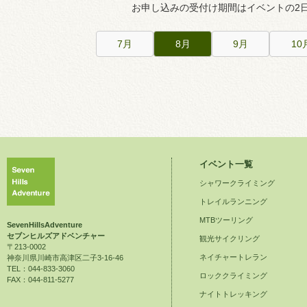
お申し込みの受付け期間はイベントの2
7月
8月
9月
10
イベント一覧
シャワークライミング
トレイルランニング
MTBツーリング
SevenHillsAdventure
セブンヒルズアドベンチャー
観光サイクリング
〒213-0002
ネイチャートレラン
神奈川県川崎市高津区二子3-16-46
TEL：044-833-3060
ロッククライミング
FAX：044-811-5277
ナイトトレッキング