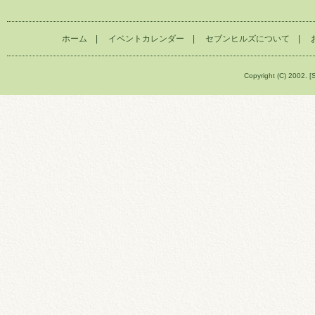
ホーム
|
イベントカレンダー
|
セブンヒルズについて
|
Copyright (C) 2002. [S