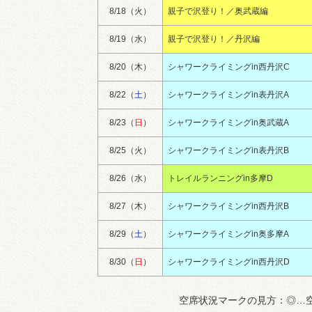
8/18（火）
親子で沢登り！／奥武蔵編
8/19（水）
親子で沢登り！／丹沢編
8/20（木）
シャワークライミングin西丹沢C
8/22（
土
）
シャワークライミングin表丹沢A
8/23（
日
）
シャワークライミングin奥武蔵A
8/25（火）
シャワークライミングin表丹沢B
8/26（水）
トレイルランニングin多摩D
8/27（木）
シャワークライミングin西丹沢B
8/29（
土
）
シャワークライミングin奥多摩A
8/30（
日
）
シャワークライミングin西丹沢D
空席状況マークの見方：◎